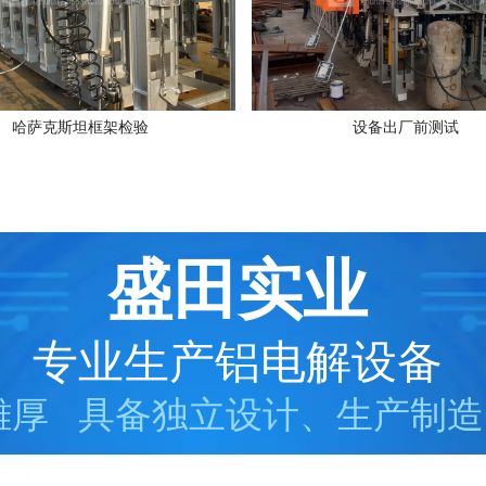
哈萨克斯坦框架检验
设备出厂前测试
盛田实业
专业生产铝电解设备
雄厚 具备独立设计、生产制造