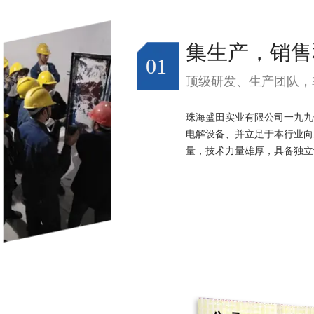
集生产，销售
01
顶级研发、生产团队，
珠海盛田实业有限公司一九九
电解设备、并立足于本行业向
量，技术力量雄厚，具备独立