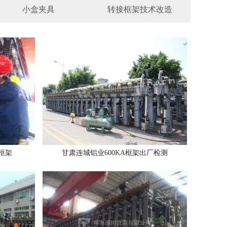
小盒夹具
转接框架技术改造
框架
甘肃连城铝业600KA框架出厂检测