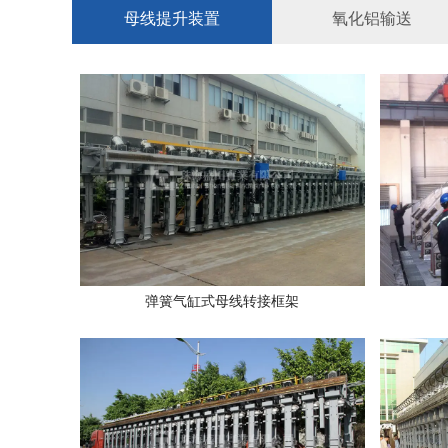
母线提升装置
氧化铝输送
弹簧气缸式母线转接框架