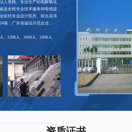
法人资格、专业生产铝电解氧化
输送全程专业技术服务和母线提
企业依托专业设计院所、联合高等
24项，广东省诚信示范企业，
320KA、300KA、280KA、
资质证书