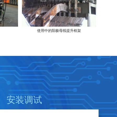
使用中的阳极母线提升框架
 安装调试