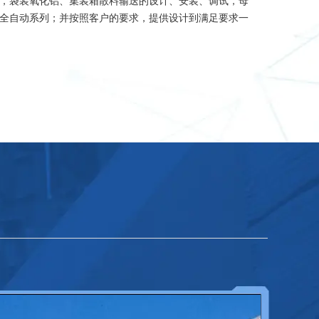
，袋装氧化铝、集装箱散料输送的设计、安装、调试，母
全自动系列；并按照客户的要求，提供设计到满足要求一