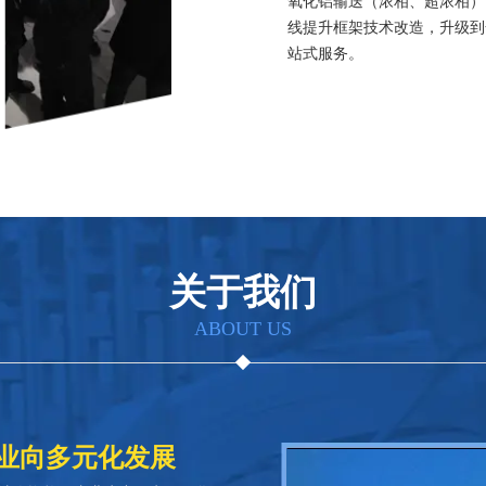
氧化铝输送（浓相、超浓相）
线提升框架技术改造，升级到
站式服务。
关于我们
ABOUT US
业向多元化发展